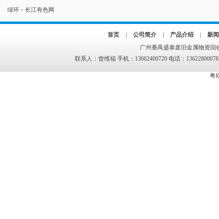
绿环－长江有色网
首页
|
公司简介
|
产品介绍
|
新闻
广州番禺盛泰废旧金属物资回收
联系人：曾维福 手机：13662400720 电话：13622800078
粤I