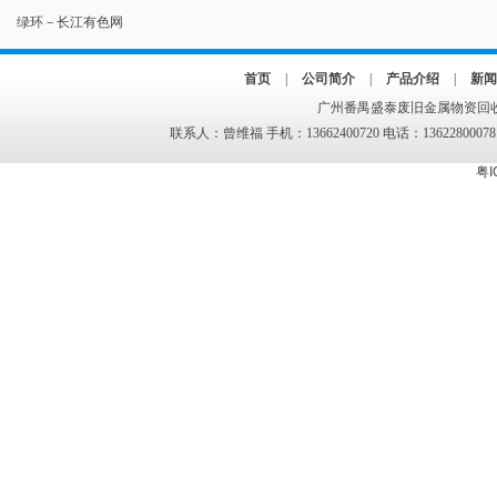
绿环－长江有色网
首页
|
公司简介
|
产品介绍
|
新闻
广州番禺盛泰废旧金属物资回收
联系人：曾维福 手机：13662400720 电话：13622800078
粤I