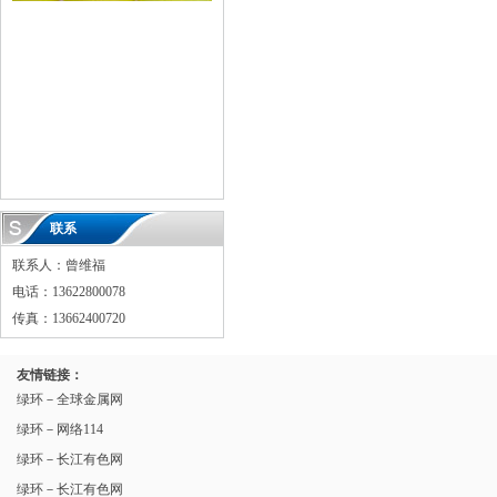
联系
联系人：曾维福
电话：13622800078
传真：13662400720
友情链接：
绿环－全球金属网
绿环－网络114
绿环－长江有色网
绿环－长江有色网