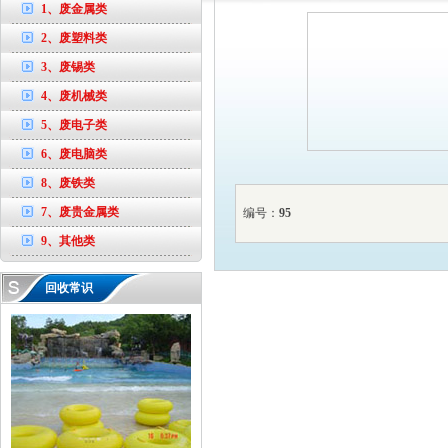
1、废金属类
2、废塑料类
3、废锡类
4、废机械类
5、废电子类
6、废电脑类
8、废铁类
7、废贵金属类
编号：
95
9、其他类
回收常识