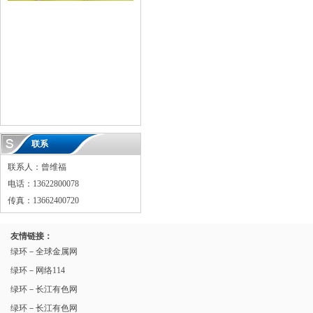
联系
联系人：曾维福
电话：13622800078
传真：13662400720
友情链接：
绿环－全球金属网
绿环－网络114
绿环－长江有色网
绿环－长江有色网