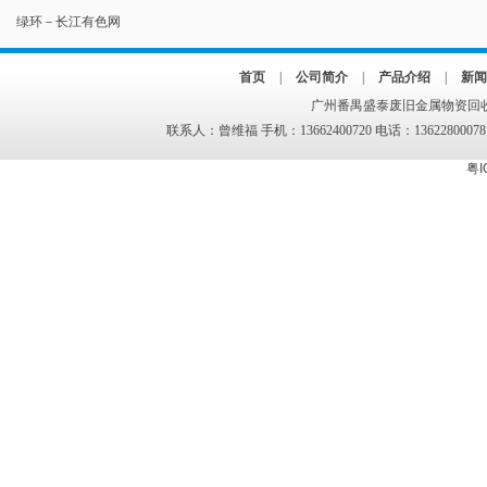
绿环－长江有色网
首页
|
公司简介
|
产品介绍
|
新闻
广州番禺盛泰废旧金属物资回收
联系人：曾维福 手机：13662400720 电话：13622800078
粤I