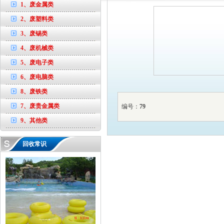
1、废金属类
2、废塑料类
3、废锡类
4、废机械类
5、废电子类
6、废电脑类
8、废铁类
7、废贵金属类
编号：
79
9、其他类
回收常识