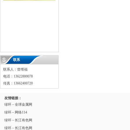
联系
联系人：曾维福
电话：13622800078
传真：13662400720
友情链接：
绿环－全球金属网
绿环－网络114
绿环－长江有色网
绿环－长江有色网