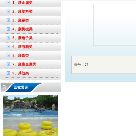
1、废金属类
2、废塑料类
3、废锡类
4、废机械类
5、废电子类
6、废电脑类
8、废铁类
7、废贵金属类
编号：
74
9、其他类
回收常识