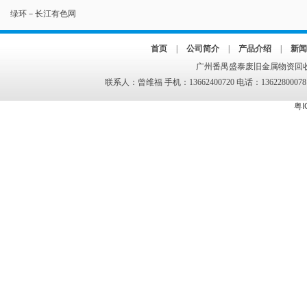
绿环－长江有色网
首页
|
公司简介
|
产品介绍
|
新闻
广州番禺盛泰废旧金属物资回收
联系人：曾维福 手机：13662400720 电话：13622800078
粤I