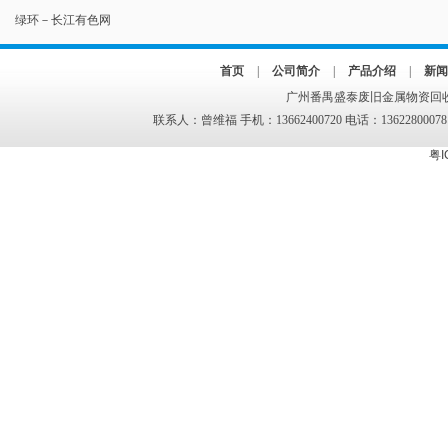
绿环－长江有色网
首页
|
公司简介
|
产品介绍
|
新闻
广州番禺盛泰废旧金属物资回收
联系人：曾维福 手机：13662400720 电话：13622800078
粤I