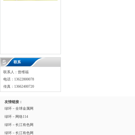
联系
联系人：曾维福
电话：13622800078
传真：13662400720
友情链接：
绿环－全球金属网
绿环－网络114
绿环－长江有色网
绿环－长江有色网