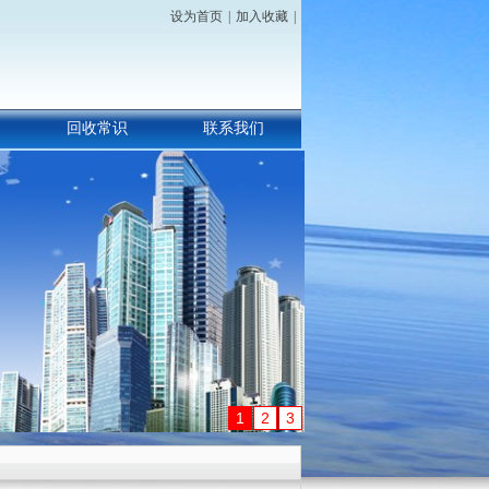
设为首页
|
加入收藏
|
回收常识
联系我们
1
2
3