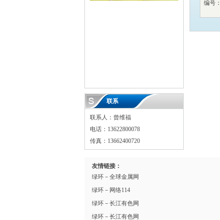
编号
联系
联系人：曾维福
电话：13622800078
传真：13662400720
友情链接：
绿环－全球金属网
绿环－网络114
绿环－长江有色网
绿环－长江有色网