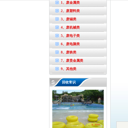
1、废金属类
2、废塑料类
3、废锡类
4、废机械类
5、废电子类
6、废电脑类
8、废铁类
7、废贵金属类
9、其他类
回收常识