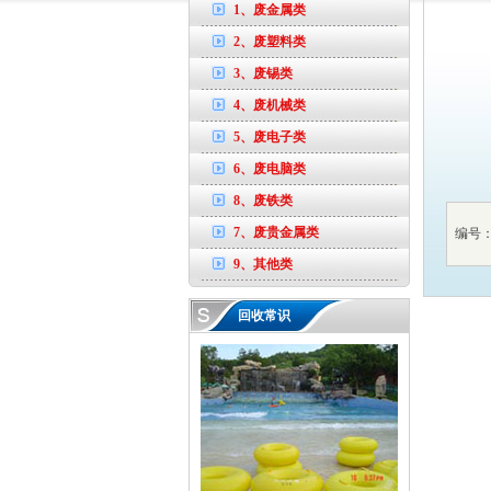
1、废金属类
2、废塑料类
3、废锡类
4、废机械类
5、废电子类
6、废电脑类
8、废铁类
7、废贵金属类
编号
9、其他类
回收常识