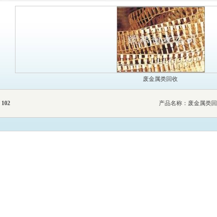
废金属类回收
：
102
产品名称：
废金属类