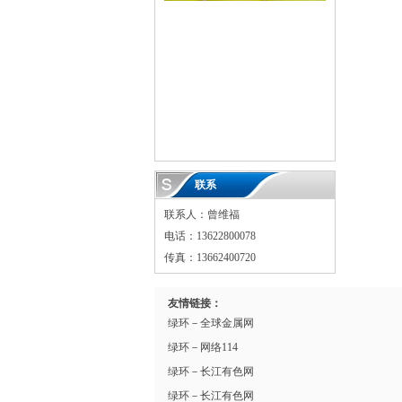
联系
联系人：曾维福
电话：13622800078
传真：13662400720
友情链接：
绿环－全球金属网
绿环－网络114
绿环－长江有色网
绿环－长江有色网