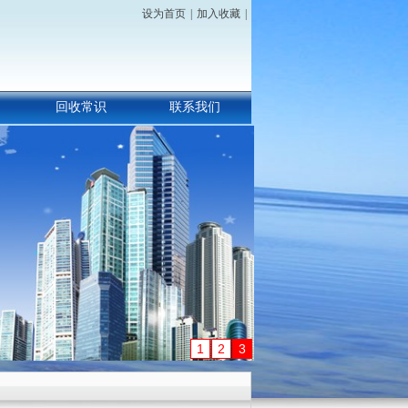
设为首页
|
加入收藏
|
回收常识
联系我们
1
2
3