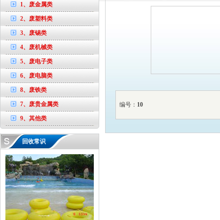
1、废金属类
2、废塑料类
3、废锡类
4、废机械类
5、废电子类
6、废电脑类
8、废铁类
7、废贵金属类
编号：
10
9、其他类
回收常识