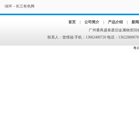
绿环－长江有色网
首页
|
公司简介
|
产品介绍
|
新闻
广州番禺盛泰废旧金属物资回收
联系人：曾维福 手机：13662400720 电话：13622800078
粤I