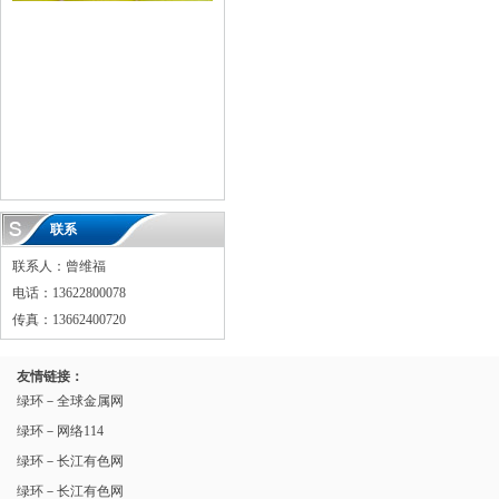
联系
联系人：曾维福
电话：13622800078
传真：13662400720
友情链接：
绿环－全球金属网
绿环－网络114
绿环－长江有色网
绿环－长江有色网