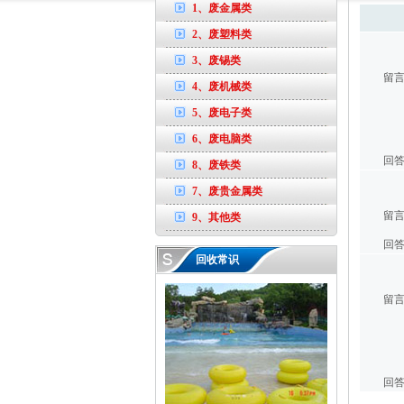
1、废金属类
2、废塑料类
3、废锡类
留
4、废机械类
5、废电子类
6、废电脑类
回
8、废铁类
7、废贵金属类
留
9、其他类
回
回收常识
留
回