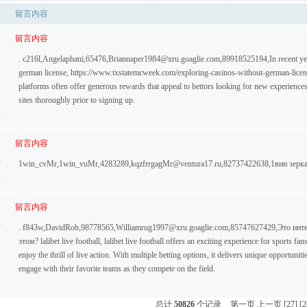
留言内容
留言内容
言
. c216l,Angelaphani,65476,Briannaper1984@xru.goaglie.com,89918525194,In recent years
german license, https://www.txstatemcweek.com/exploring-casinos-without-german-lic
platforms often offer generous rewards that appeal to bettors looking for new experience
sites thoroughly prior to signing up.
答
留言内容
言
1win_cvMr,1win_vuMr,4283289,kqzfrrgagMr@ventura17.ru,82737422638,1вин зер
答
留言内容
言
. f843w,DavidRob,98778565,Williamrug1997@xru.goaglie.com,85747627429,Это инте
этом? lalibet live football, lalibet live football offers an exciting experience for sports 
enjoy the thrill of live action. With multiple betting options, it delivers unique opportuniti
engage with their favorite teams as they compete on the field.
答
总计
50826
个记录
第一页
上一页
[27]
[2