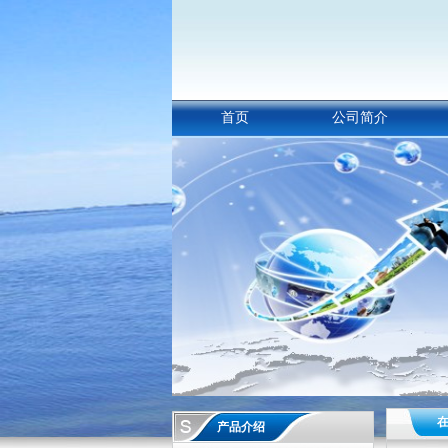
首页
公司简介
产品介绍