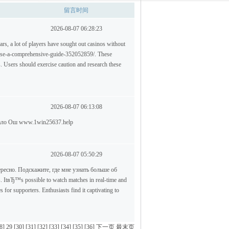
留言时间
2026-08-07 06:28:23
, a lot of players have sought out casinos without
ense-a-comprehensive-guide-352052859/. These
s. Users should exercise caution and research these
2026-08-07 06:13:08
кало Ош www.1win25637.help
2026-08-07 05:50:29
ресно. Подскажите, где мне узнать больше об
fans. ItвЂ™s possible to watch matches in real-time and
es for supporters. Enthusiasts find it captivating to
8]
29
[30]
[31]
[32]
[33]
[34]
[35]
[36]
下一页
最末页