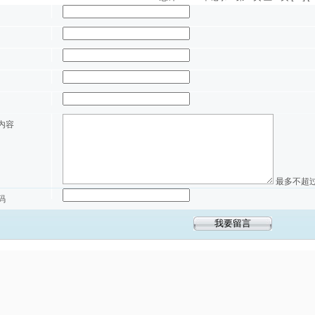
内容
最多不超过
码